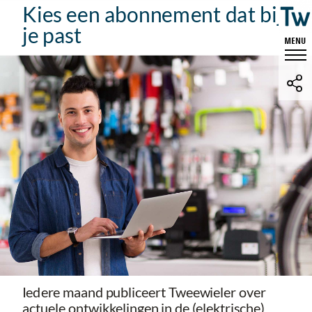
Kies een abonnement dat bij
je past
Iedere maand publiceert Tweewieler over
actuele ontwikkelingen in de (elektrische)