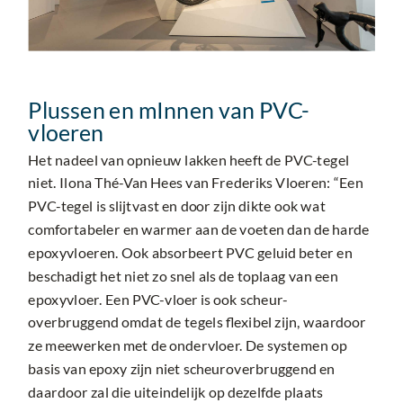
Plussen en m
I
nnen van PVC-
vloeren
Het nadeel van opnieuw lakken heeft de PVC-tegel
niet. Ilona Thé-Van Hees van Frederiks Vloeren: “Een
PVC-tegel is slijtvast en door zijn dikte ook wat
comfortabeler en warmer aan de voeten dan de harde
epoxyvloeren. Ook absorbeert PVC geluid beter en
beschadigt het niet zo snel als de toplaag van een
epoxyvloer. Een PVC-vloer is ook scheur-
overbruggend omdat de tegels flexibel zijn, waardoor
ze meewerken met de ondervloer. De systemen op
basis van epoxy zijn niet scheuroverbruggend en
daardoor zal die uiteindelijk op dezelfde plaats