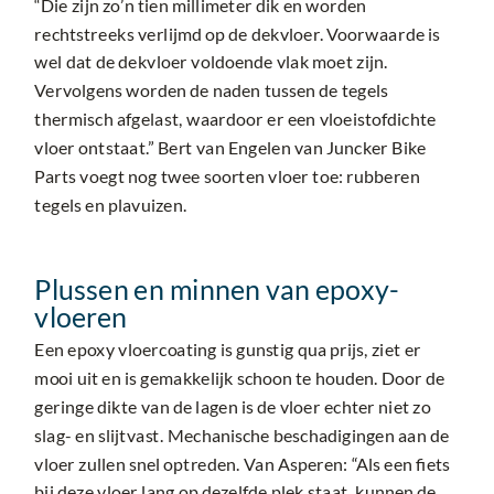
“Die zijn zo’n tien millimeter dik en worden
rechtstreeks verlijmd op de dekvloer. Voorwaarde is
wel dat de dekvloer voldoende vlak moet zijn.
Vervolgens worden de naden tussen de tegels
thermisch afgelast, waardoor er een vloeistofdichte
vloer ontstaat.” Bert van Engelen van Juncker Bike
Parts voegt nog twee soorten vloer toe: rubberen
tegels en plavuizen.
Plussen en minnen van epoxy-
vloeren
Een epoxy vloercoating is gunstig qua prijs, ziet er
mooi uit en is gemakkelijk schoon te houden. Door de
geringe dikte van de lagen is de vloer echter niet zo
slag- en slijtvast. Mechanische beschadigingen aan de
vloer zullen snel optreden. Van Asperen: “Als een fiets
bij deze vloer lang op dezelfde plek staat, kunnen de