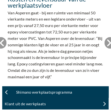
werkplaatsvloer
Van Asperen gaat - bij een ruimte van minimaal 50
vierkante meters en een legklare ondervloer - uit van
een prijs vanaf 27,50 euro per vierkante meter voor
epoxy vloercoatingen tot 72,50 euro per vierkante
meter voor PVC. Van Asperen over de levensduur: “Bij
sommige klanten ligt de vloer en al 25 jaar in en oogt
hij nog als nieuw. Als je iedere dag gewoon netjes
schoonmaakt is de levensduur in principe bijzonder
lang. Epoxy coatingvloeren gaan veel minder lang mee.
Omdat die zo dun zijn is de levensduur van zo’n vloer
maximaal een jaar of vijf.”
Shimano werkplaatsprogramma
Klant uit de werkplaats