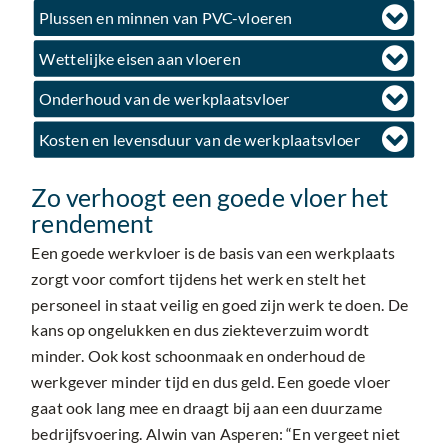
Plussen en minnen van PVC-vloeren
Wettelijke eisen aan vloeren
Onderhoud van de werkplaatsvloer
Kosten en levensduur van de werkplaatsvloer
Zo verhoogt een goede vloer het
rendement
Een goede werkvloer is de basis van een werkplaats
zorgt voor comfort tijdens het werk en stelt het
personeel in staat veilig en goed zijn werk te doen. De
kans op ongelukken en dus ziekteverzuim wordt
minder. Ook kost schoonmaak en onderhoud de
werkgever minder tijd en dus geld. Een goede vloer
gaat ook lang mee en draagt bij aan een duurzame
bedrijfsvoering. Alwin van Asperen: “En vergeet niet