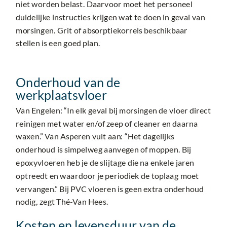
niet worden belast. Daarvoor moet het personeel
duidelijke instructies krijgen wat te doen in geval van
morsingen. Grit of absorptiekorrels beschikbaar
stellen is een goed plan.
Onderhoud van de
werkplaatsvloer
Van Engelen: “In elk geval bij morsingen de vloer direct
reinigen met water en/of zeep of cleaner en daarna
waxen.” Van Asperen vult aan: “Het dagelijks
onderhoud is simpelweg aanvegen of moppen. Bij
epoxyvloeren heb je de slijtage die na enkele jaren
optreedt en waardoor je periodiek de toplaag moet
vervangen.” Bij PVC vloeren is geen extra onderhoud
nodig, zegt Thé-Van Hees.
Kosten en levensduur van de