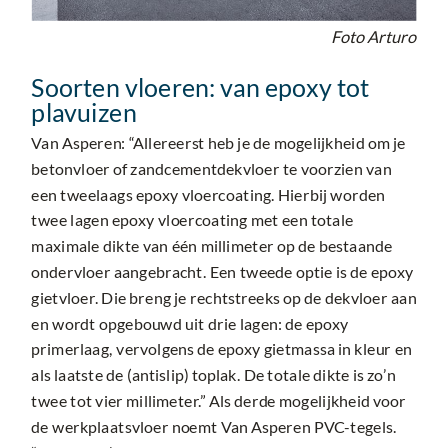
Foto Arturo
Soorten vloeren: van epoxy tot
plavuizen
Van Asperen: “Allereerst heb je de mogelijkheid om je
betonvloer of zandcementdekvloer te voorzien van
een tweelaags epoxy vloercoating. Hierbij worden
twee lagen epoxy vloercoating met een totale
maximale dikte van één millimeter op de bestaande
ondervloer aangebracht. Een tweede optie is de epoxy
gietvloer. Die breng je rechtstreeks op de dekvloer aan
en wordt opgebouwd uit drie lagen: de epoxy
primerlaag, vervolgens de epoxy gietmassa in kleur en
als laatste de (antislip) toplak. De totale dikte is zo’n
twee tot vier millimeter.” Als derde mogelijkheid voor
de werkplaatsvloer noemt Van Asperen PVC-tegels.