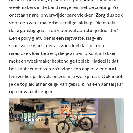
weekmakers in de band reageren met de coating. Zo
ontstaan nare, onverwijderbare vlekken. Zorg dus ook
voor een weekmakerbestendige laklaag. Die maakt
deze gunstig geprijsde vloer wel aan stukje duurder.”
Een epoxy gietvloer is een slijtvaste, slag- en
stootvaste vloer met als voordeel dat het een
naadloze vloer betreft, die je anti-slip kunt aflakken
met een weekmakerbestendige toplak. Nadeel is dat
het aanbrengen van zo’n vloer een dag of vier duurt.
Die verlies je dus als omzet in je werkplaats. Ook moet
je de toplak, afhankelijk van gebruik, na een aantal jaar
opnieuw aanbrengen.