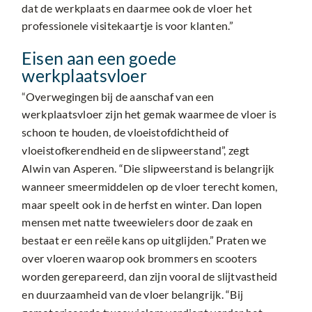
dat de werkplaats en daarmee ook de vloer het
professionele visitekaartje is voor klanten.”
Eisen aan een goede
werkplaatsvloer
“Overwegingen bij de aanschaf van een
werkplaatsvloer zijn het gemak waarmee de vloer is
schoon te houden, de vloeistofdichtheid of
vloeistofkerendheid en de slipweerstand”, zegt
Alwin van Asperen. “Die slipweerstand is belangrijk
wanneer smeermiddelen op de vloer terecht komen,
maar speelt ook in de herfst en winter. Dan lopen
mensen met natte tweewielers door de zaak en
bestaat er een reële kans op uitglijden.” Praten we
over vloeren waarop ook brommers en scooters
worden gerepareerd, dan zijn vooral de slijtvastheid
en duurzaamheid van de vloer belangrijk. “Bij
gemotoriseerde tweewielers verdient verder het