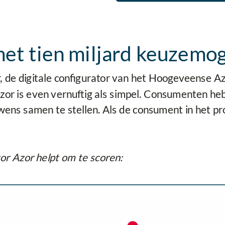
met tien miljard keuzemo
 de digitale configurator van het Hoogeveense A
zor is even vernuftig als simpel. Consumenten he
wens samen te stellen. Als de consument in het 
tor Azor helpt om te scoren: