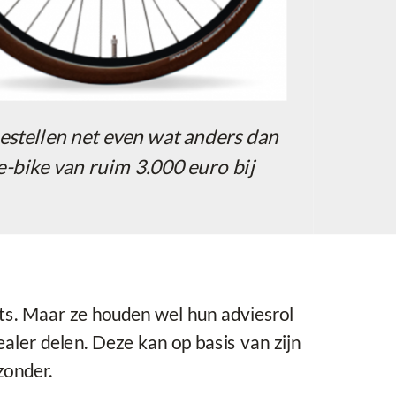
estellen net even wat anders dan
e-bike van ruim 3.000 euro bij
ets. Maar ze houden wel hun adviesrol
ler delen. Deze kan op basis van zijn
zonder.