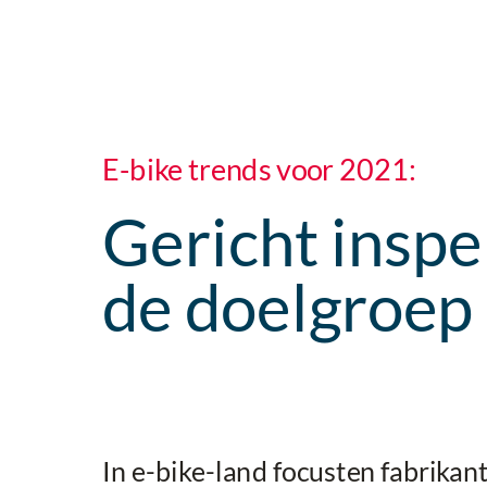
E-bike trends voor 2021:
Gericht inspe
de doelgroep
In e-bike-land focusten fabrikan