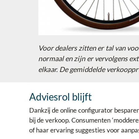
Voor dealers zitten er tal van v
normaal en zijn er vervolgens ex
elkaar. De gemiddelde verkoopprij
Adviesrol blijft
Dankzij de online configurator besparen
bij de verkoop. Consumenten ‘modderen’
of haar ervaring suggesties voor aanp