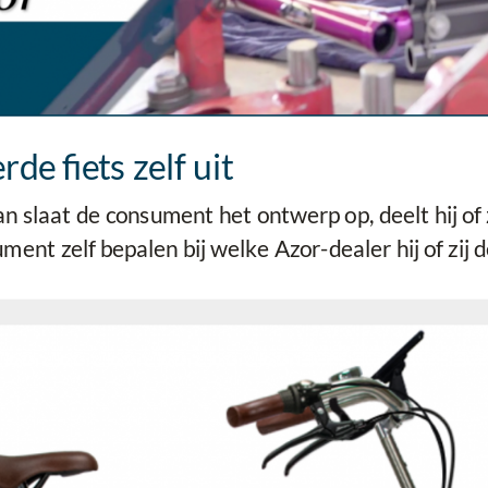
de fiets zelf uit
dan slaat de consument het ontwerp op, deelt hij o
ument zelf bepalen bij welke Azor-dealer hij of zij d