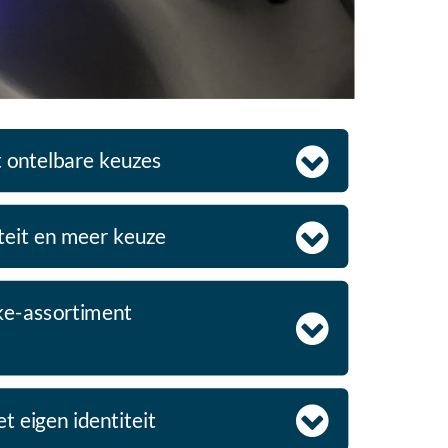
t ontelbare keuzes
iteit en meer keuze
ke-assortiment
 eigen identiteit