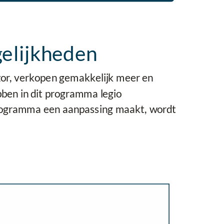
gelijkheden
zor, verkopen gemakkelijk meer en
bben in dit programma legio
programma een aanpassing maakt, wordt