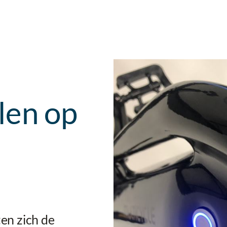
len op
ten zich de