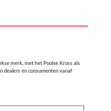
ekse merk, met het Poolse Kross als
nen dealers en consumenten vanaf