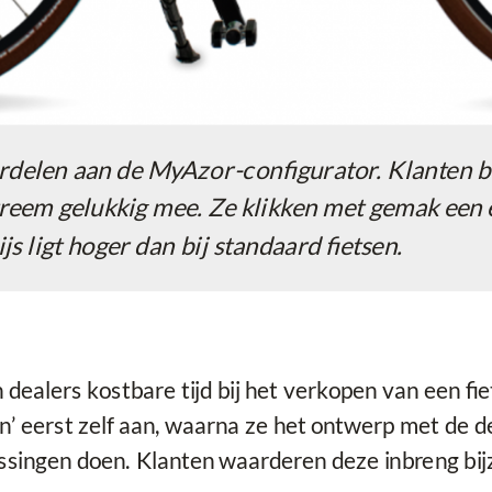
oordelen aan de MyAzor-configurator. Klanten b
treem gelukkig mee. Ze klikken met gemak een 
s ligt hoger dan bij standaard fietsen.
 dealers kostbare tijd bij het verkopen van een fi
 eerst zelf aan, waarna ze het ontwerp met de dea
assingen doen. Klanten waarderen deze inbreng bij