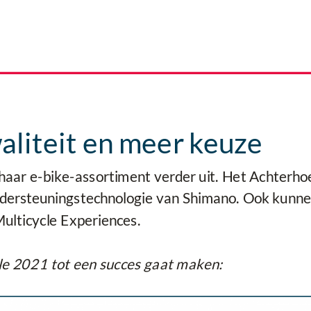
aliteit en meer keuze
 haar e-bike-assortiment verder uit. Het Achterho
e ondersteuningstechnologie van Shimano. Ook kun
Multicycle Experiences.
cle 2021 tot een succes gaat maken: