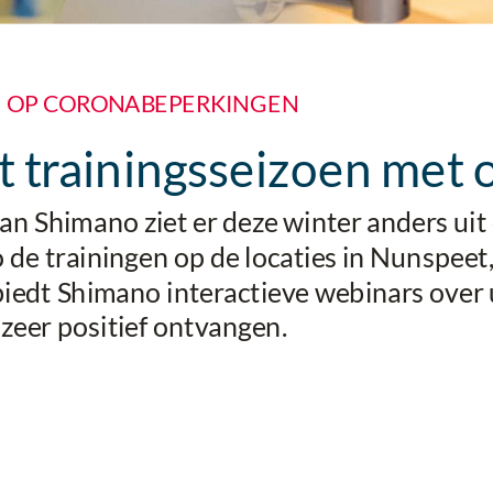
M OP CORONABEPERKINGEN
 trainingsseizoen met o
n Shimano ziet er deze winter anders uit
 de trainingen op de locaties in Nunspee
f biedt Shimano interactieve webinars ove
eer positief ontvangen.