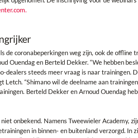
lijk opgenomen. De inschrijving voor de webinars 
nter.com
.
ngrijker
 als de coronabeperkingen weg zijn, ook de offline
noud Ouendag en Berteld Dekker. “We hebben bes
-dealers steeds meer vraag is naar trainingen. 
gt Letch. “Shimano wil de deelname aan trainingen
 trainingen. Berteld Dekker en Arnoud Ouendag he
niet onbekend. Namens Tweewieler Academy, zijn 
rainingen in binnen- en buitenland verzorgd. In zi