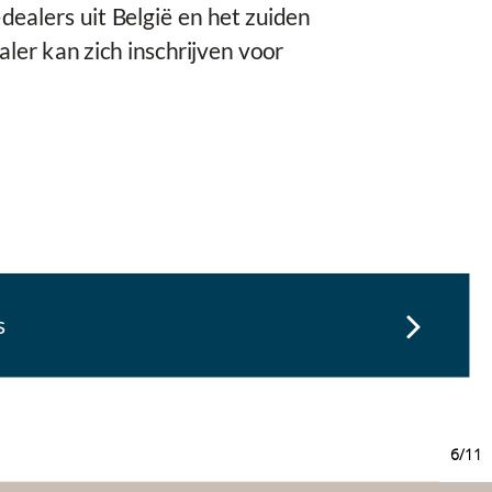
dealers uit België en het zuiden
ler kan zich inschrijven voor
s
6/11