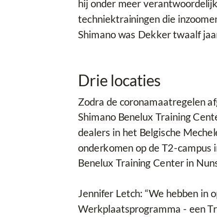
hij onder meer verantwoordelijk 
techniektrainingen die inzoomen
Shimano was Dekker twaalf jaa
Drie locaties
Zodra de coronamaatregelen afge
Shimano Benelux Training Cente
dealers in het Belgische Mechel
onderkomen op de T2-campus in 
Benelux Training Center in Nun
Jennifer Letch: “We hebben in 
Werkplaatsprogramma - een Tra