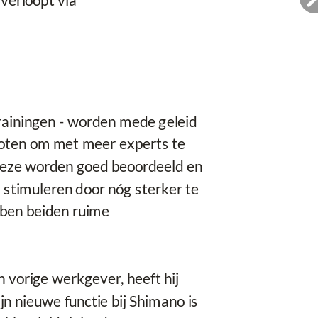
verloopt via
 trainingen - worden mede geleid
loten om met meer experts te
Deze worden goed beoordeeld en
 stimuleren door nóg sterker te
bben beiden ruime
vorige werkgever, heeft hij
jn nieuwe functie bij Shimano is