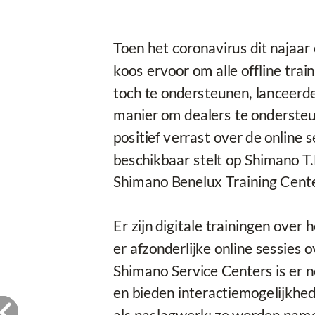
Toen het coronavirus dit najaa
koos ervoor om alle offline trai
toch te ondersteunen, lanceerd
manier om dealers te ondersteu
positief verrast over de online 
beschikbaar stelt op Shimano T.E
Shimano Benelux Training Cente
Er zijn digitale trainingen over
er afzonderlijke online sessies
Shimano Service Centers is er n
en bieden interactiemogelijkhed