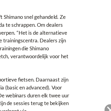
ft Shimano snel gehandeld. Ze
enda te schrappen. Om dealers
erpen. “Het is de alternatieve
trainingscentra. Dealers zijn
 trainingen die Shimano
Letch, verantwoordelijk voor het
portieve fietsen. Daarnaast zijn
ia (basic en advanced). Voor
 De webinars duren elk twee uur
jn de sessies terug te bekijken