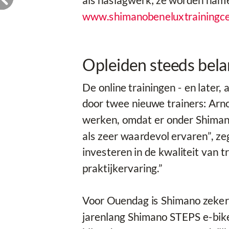
als naslagwerk; ze worden name
www.shimanobeneluxtrainingce
Opleiden steeds bela
De online trainingen - en later,
door twee nieuwe trainers: Ar
werken, omdat er onder Shimano
als zeer waardevol ervaren”, ze
investeren in de kwaliteit van
praktijkervaring.”
Voor Ouendag is Shimano zeker 
jarenlang Shimano STEPS e-biket