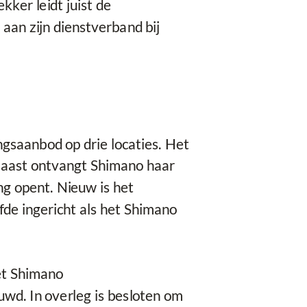
kker leidt juist de
aan zijn dienstverband bij
ngsaanbod op drie locaties. Het
rnaast ontvangt Shimano haar
ng opent. Nieuw is het
de ingericht als het Shimano
et Shimano
d. In overleg is besloten om