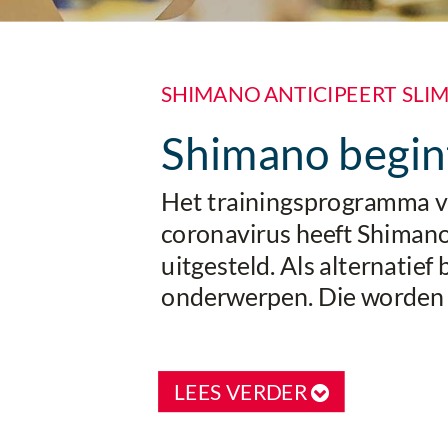
SHIMANO ANTICIPEERT SLI
Shimano begint
Het trainingsprogramma va
coronavirus heeft Shimano
uitgesteld. Als alternatie
onderwerpen. Die worden z
LEES VERDER
