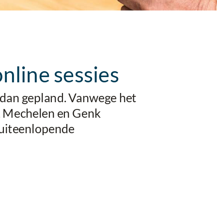
nline sessies
 dan gepland. Vanwege het
t, Mechelen en Genk
r uiteenlopende