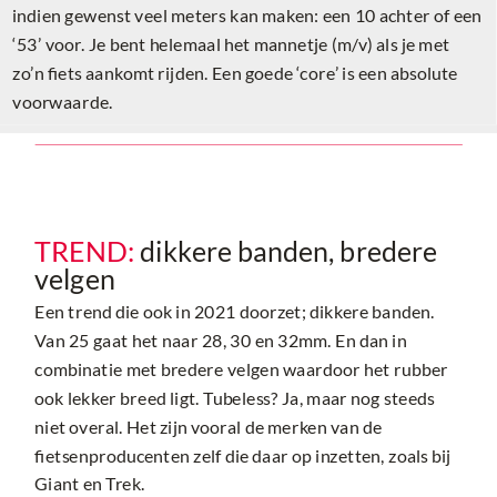
indien gewenst veel meters kan maken: een 10 achter of een
‘53’ voor. Je bent helemaal het mannetje (m/v) als je met
zo’n fiets aankomt rijden. Een goede ‘core’ is een absolute
voorwaarde.
TREND:
dikkere banden, bredere
velgen
Een trend die ook in 2021 doorzet; dikkere banden.
Van 25 gaat het naar 28, 30 en 32mm. En dan in
combinatie met bredere velgen waardoor het rubber
ook lekker breed ligt. Tubeless? Ja, maar nog steeds
niet overal. Het zijn vooral de merken van de
fietsenproducenten zelf die daar op inzetten, zoals bij
Giant en Trek.