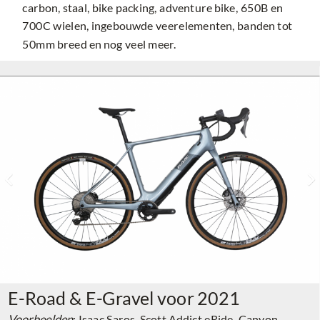
carbon, staal, bike packing, adventure bike, 650B en
700C wielen, ingebouwde veerelementen, banden tot
50mm breed en nog veel meer.
E-Road & E-Gravel voor 2021
Voorbeelden
: Isaac Saros, Scott Addict eRide, Canyon