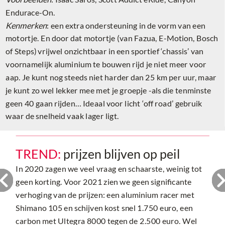
Endurace-On.
Kenmerken
: een extra ondersteuning in de vorm van een
motortje. En door dat motortje (van Fazua, E-Motion, Bosch
of Steps) vrijwel onzichtbaar in een sportief ‘chassis’ van
voornamelijk aluminium te bouwen rijd je niet meer voor
aap. Je kunt nog steeds niet harder dan 25 km per uur, maar
je kunt zo wel lekker mee met je groepje -als die tenminste
geen 40 gaan rijden… Ideaal voor licht ‘off road’ gebruik
waar de snelheid vaak lager ligt.
TREND:
prijzen blijven op peil
In 2020 zagen we veel vraag en schaarste, weinig tot
geen korting. Voor 2021 zien we geen significante
verhoging van de prijzen: een aluminium racer met
Shimano 105 en schijven kost snel 1.750 euro, een
carbon met Ultegra 8000 tegen de 2.500 euro. Wel