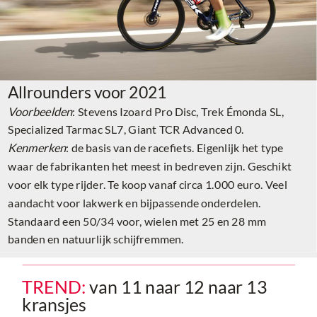
Allrounders voor 2021
Voorbeelden
: Stevens Izoard Pro Disc, Trek Émonda SL,
Specialized Tarmac SL7, Giant TCR Advanced 0.
Kenmerken
: de basis van de racefiets. Eigenlijk het type
waar de fabrikanten het meest in bedreven zijn. Geschikt
voor elk type rijder. Te koop vanaf circa 1.000 euro. Veel
aandacht voor lakwerk en bijpassende onderdelen.
Standaard een 50/34 voor, wielen met 25 en 28 mm
banden en natuurlijk schijfremmen.
TREND:
van 11 naar 12 naar 13
kransjes