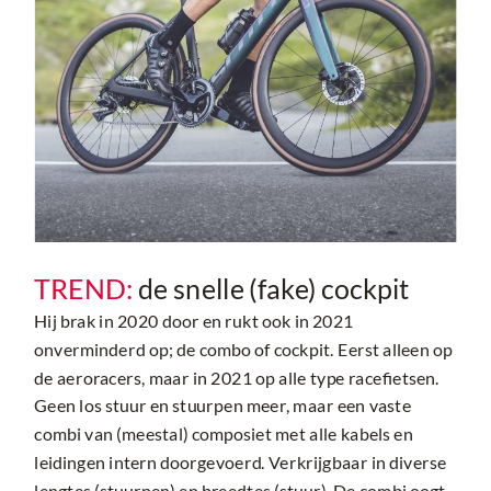
TREND:
de snelle (fake) cockpit
Hij brak in 2020 door en rukt ook in 2021
onverminderd op; de combo of cockpit. Eerst alleen op
de aeroracers, maar in 2021 op alle type racefietsen.
Geen los stuur en stuurpen meer, maar een vaste
combi van (meestal) composiet met alle kabels en
leidingen intern doorgevoerd. Verkrijgbaar in diverse
lengtes (stuurpen) en breedtes (stuur). De combi oogt