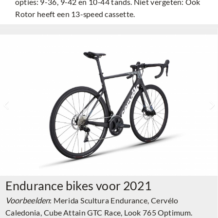
opties: 9-36, 9-42 en 10-44 tands. Niet vergeten: Ook
Rotor heeft een 13-speed cassette.
Endurance bikes voor 2021
Voorbeelden
: Merida Scultura Endurance, Cervélo
Caledonia, Cube Attain GTC Race, Look 765 Optimum.