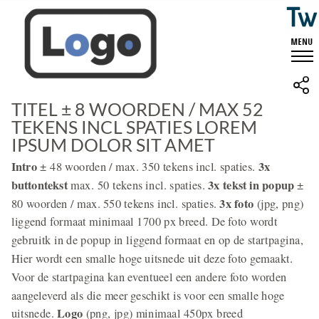
TITEL ± 8 WOORDEN / MAX 52
TEKENS INCL SPATIES LOREM
IPSUM DOLOR SIT AMET
Intro
3x
± 48 woorden / max. 350 tekens incl. spaties.
buttontekst
3x tekst in popup
max. 50 tekens incl. spaties.
±
3x foto
80 woorden / max. 550 tekens incl. spaties.
(jpg, png)
liggend formaat minimaal 1700 px breed. De foto wordt
gebruitk in de popup in liggend formaat en op de startpagina,
Hier wordt een smalle hoge uitsnede uit deze foto gemaakt.
Voor de startpagina kan eventueel een andere foto worden
aangeleverd als die meer geschikt is voor een smalle hoge
Logo
uitsnede.
(png, jpg) minimaal 450px breed