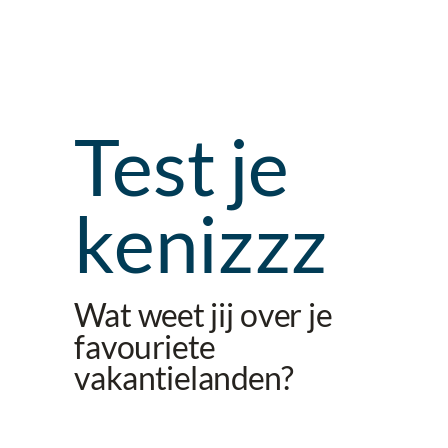
Test je
kenizzz
Wat weet jij over je
favouriete
vakantielanden?