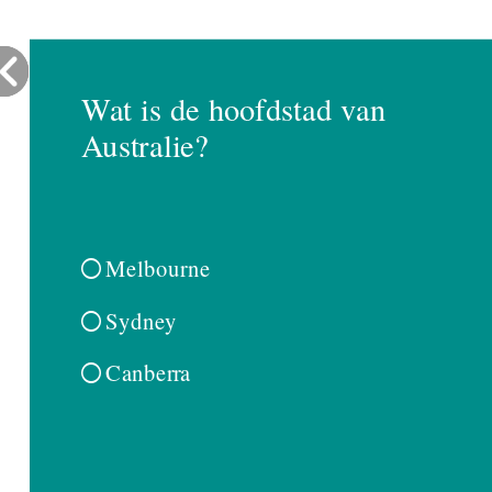
Wat is de hoofdstad van
Australie?
Melbourne

Sydney

Canberra
