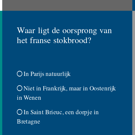
Waar ligt de oorsprong van
het franse stokbrood?
In Parijs natuurlijk

Niet in Frankrijk, maar in Oostenrijk

in Wenen
In Saint Brieuc, een dorpje in

Bretagne