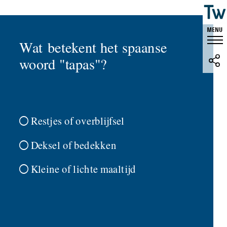
Wat betekent het spaanse
woord "tapas"?
Restjes of overblijfsel

Deksel of bedekken

Kleine of lichte maaltijd
