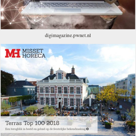
digimagazine.pwnet.nl