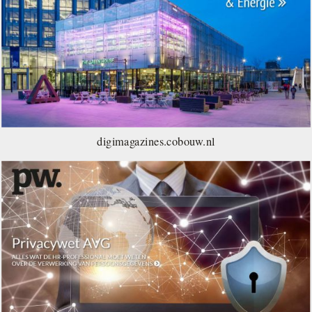
digimagazines.cobouw.nl