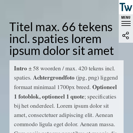
Titel max. 66 tekens
incl. spaties lorem
ipsum dolor sit amet
Intro
± 58 woorden / max. 420 tekens incl.
Achtergrondfoto
spaties.
(jpg, png) liggend
Optioneel
formaat minimaal 1700px breed.
1 fotoblok, optioneel 1 quote
; specificaties
bij het onderdeel.
Lorem ipsum dolor sit
amet, consectetuer adipiscing elit. Aenean
commodo ligula eget dolor. Aenean massa.