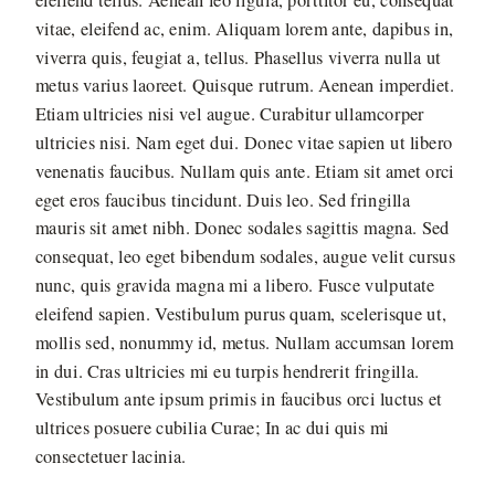
vitae, eleifend ac, enim. Aliquam lorem ante, dapibus in,
viverra quis, feugiat a, tellus. Phasellus viverra nulla ut
metus varius laoreet. Quisque rutrum. Aenean imperdiet.
Etiam ultricies nisi vel augue. Curabitur ullamcorper
ultricies nisi. Nam eget dui. Donec vitae sapien ut libero
venenatis faucibus. Nullam quis ante. Etiam sit amet orci
eget eros faucibus tincidunt. Duis leo. Sed fringilla
mauris sit amet nibh. Donec sodales sagittis magna. Sed
consequat, leo eget bibendum sodales, augue velit cursus
nunc, quis gravida magna mi a libero. Fusce vulputate
eleifend sapien. Vestibulum purus quam, scelerisque ut,
mollis sed, nonummy id, metus. Nullam accumsan lorem
in dui. Cras ultricies mi eu turpis hendrerit fringilla.
Vestibulum ante ipsum primis in faucibus orci luctus et
ultrices posuere cubilia Curae; In ac dui quis mi
consectetuer lacinia.