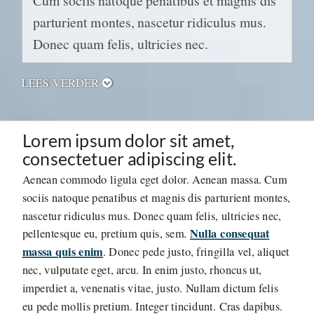
Cum sociis natoque penatibus et magnis dis
parturient montes, nascetur ridiculus mus.
Donec quam felis, ultricies nec.
LEES VERDER

Lorem ipsum dolor sit amet,
consectetuer adipiscing elit.
Aenean commodo ligula eget dolor. Aenean massa. Cum
sociis natoque penatibus et magnis dis parturient montes,
nascetur ridiculus mus. Donec quam felis, ultricies nec,
Nulla consequat
pellentesque eu, pretium quis, sem.
massa quis enim
. Donec pede justo, fringilla vel, aliquet
nec, vulputate eget, arcu. In enim justo, rhoncus ut,
imperdiet a, venenatis vitae, justo. Nullam dictum felis
eu pede mollis pretium. Integer tincidunt. Cras dapibus.