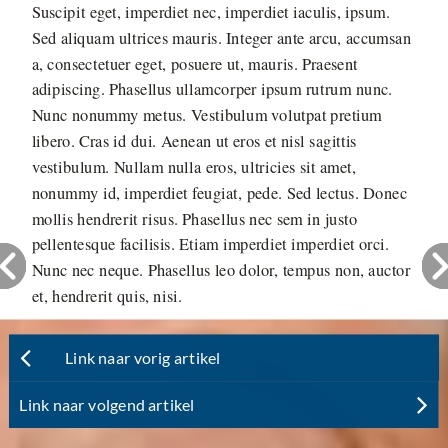
Suscipit eget, imperdiet nec, imperdiet iaculis, ipsum.
Sed aliquam ultrices mauris. Integer ante arcu, accumsan
a, consectetuer eget, posuere ut, mauris. Praesent
adipiscing. Phasellus ullamcorper ipsum rutrum nunc.
Nunc nonummy metus. Vestibulum volutpat pretium
libero. Cras id dui. Aenean ut eros et nisl sagittis
vestibulum. Nullam nulla eros, ultricies sit amet,
nonummy id, imperdiet feugiat, pede. Sed lectus. Donec
mollis hendrerit risus. Phasellus nec sem in justo
pellentesque facilisis. Etiam imperdiet imperdiet orci.
Nunc nec neque. Phasellus leo dolor, tempus non, auctor
et, hendrerit quis, nisi.
Link naar vorig artikel
Link naar volgend artikel