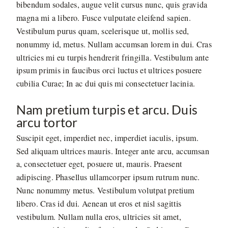
bibendum sodales, augue velit cursus nunc, quis gravida
magna mi a libero. Fusce vulputate eleifend sapien.
Vestibulum purus quam, scelerisque ut, mollis sed,
nonummy id, metus. Nullam accumsan lorem in dui. Cras
ultricies mi eu turpis hendrerit fringilla. Vestibulum ante
ipsum primis in faucibus orci luctus et ultrices posuere
cubilia Curae; In ac dui quis mi consectetuer lacinia.
Nam pretium turpis et arcu. Duis
arcu tortor
Suscipit eget, imperdiet nec, imperdiet iaculis, ipsum.
Sed aliquam ultrices mauris. Integer ante arcu, accumsan
a, consectetuer eget, posuere ut, mauris. Praesent
adipiscing. Phasellus ullamcorper ipsum rutrum nunc.
Nunc nonummy metus. Vestibulum volutpat pretium
libero. Cras id dui. Aenean ut eros et nisl sagittis
vestibulum. Nullam nulla eros, ultricies sit amet,