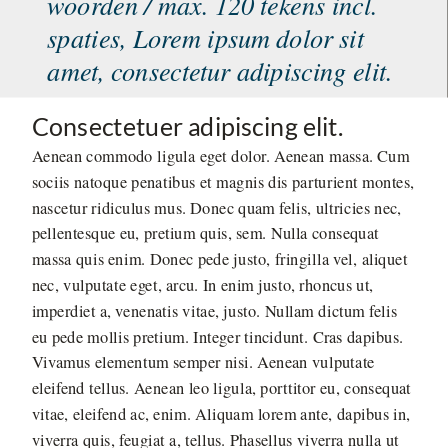
woorden / max. 120 tekens incl.
spaties, Lorem ipsum dolor sit
amet, consectetur adipiscing elit.
Consectetuer adipiscing elit.
Aenean commodo ligula eget dolor. Aenean massa. Cum
sociis natoque penatibus et magnis dis parturient montes,
nascetur ridiculus mus. Donec quam felis, ultricies nec,
pellentesque eu, pretium quis, sem. Nulla consequat
massa quis enim. Donec pede justo, fringilla vel, aliquet
nec, vulputate eget, arcu. In enim justo, rhoncus ut,
imperdiet a, venenatis vitae, justo. Nullam dictum felis
eu pede mollis pretium. Integer tincidunt. Cras dapibus.
Vivamus elementum semper nisi. Aenean vulputate
eleifend tellus. Aenean leo ligula, porttitor eu, consequat
vitae, eleifend ac, enim. Aliquam lorem ante, dapibus in,
viverra quis, feugiat a, tellus. Phasellus viverra nulla ut