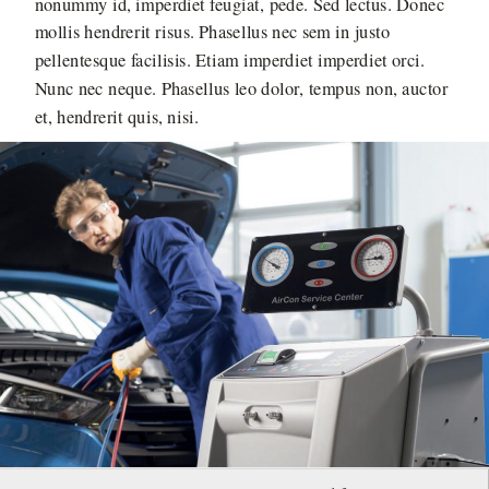
nonummy id, imperdiet feugiat, pede. Sed lectus. Donec
mollis hendrerit risus. Phasellus nec sem in justo
pellentesque facilisis. Etiam imperdiet imperdiet orci.
Nunc nec neque. Phasellus leo dolor, tempus non, auctor
et, hendrerit quis, nisi.