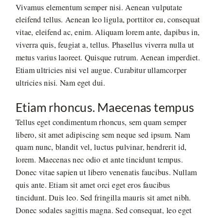
Vivamus elementum semper nisi. Aenean vulputate
eleifend tellus. Aenean leo ligula, porttitor eu, consequat
vitae, eleifend ac, enim. Aliquam lorem ante, dapibus in,
viverra quis, feugiat a, tellus. Phasellus viverra nulla ut
metus varius laoreet. Quisque rutrum. Aenean imperdiet.
Etiam ultricies nisi vel augue. Curabitur ullamcorper
ultricies nisi. Nam eget dui.
Etiam rhoncus. Maecenas tempus
Tellus eget condimentum rhoncus, sem quam semper
libero, sit amet adipiscing sem neque sed ipsum. Nam
quam nunc, blandit vel, luctus pulvinar, hendrerit id,
lorem. Maecenas nec odio et ante tincidunt tempus.
Donec vitae sapien ut libero venenatis faucibus. Nullam
quis ante. Etiam sit amet orci eget eros faucibus
tincidunt. Duis leo. Sed fringilla mauris sit amet nibh.
Donec sodales sagittis magna. Sed consequat, leo eget