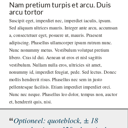
Nam pretium turpis et arcu. Duis
arcu tortor
Suscipit eget, imperdiet nec, imperdiet iaculis, ipsum.
Sed aliquam ultrices mauris. Integer ante arcu, accumsan
a, consectetuer eget, posuere ut, mauris. Praesent
adipiscing. Phasellus ullamcorper ipsum rutrum nunc.
Nunc nonummy metus. Vestibulum volutpat pretium
libero. Cras id dui. Aenean ut eros et nisl sagittis
vestibulum. Nullam nulla eros, ultricies sit amet,
nonummy id, imperdiet feugiat, pede. Sed lectus. Donec
mollis hendrerit risus. Phasellus nec sem in justo
pellentesque facilisis. Etiam imperdiet imperdiet orci.
Nunc nec neque. Phasellus leo dolor, tempus non, auctor
et, hendrerit quis, nisi.
Optioneel: quoteblock, ± 18