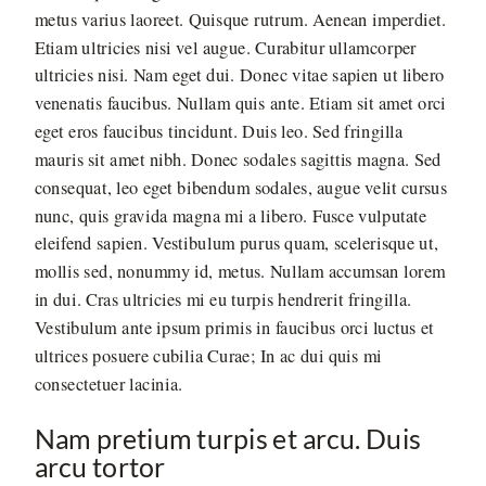
metus varius laoreet. Quisque rutrum. Aenean imperdiet.
Etiam ultricies nisi vel augue. Curabitur ullamcorper
ultricies nisi. Nam eget dui. Donec vitae sapien ut libero
venenatis faucibus. Nullam quis ante. Etiam sit amet orci
eget eros faucibus tincidunt. Duis leo. Sed fringilla
mauris sit amet nibh. Donec sodales sagittis magna. Sed
consequat, leo eget bibendum sodales, augue velit cursus
nunc, quis gravida magna mi a libero. Fusce vulputate
eleifend sapien. Vestibulum purus quam, scelerisque ut,
mollis sed, nonummy id, metus. Nullam accumsan lorem
in dui. Cras ultricies mi eu turpis hendrerit fringilla.
Vestibulum ante ipsum primis in faucibus orci luctus et
ultrices posuere cubilia Curae; In ac dui quis mi
consectetuer lacinia.
Nam pretium turpis et arcu. Duis
arcu tortor