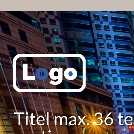
Titel max. 36 te