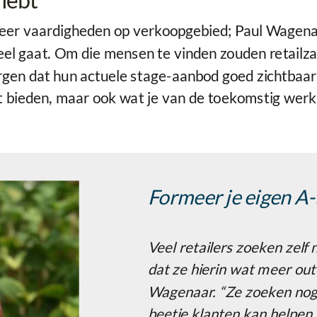
eer vaardigheden op verkoopgebied; Paul Wagenaa
eel gaat. Om die mensen te vinden zouden retailza
n dat hun actuele stage-aanbod goed zichtbaar is
t bieden, maar ook wat je van de toekomstig werk
Formeer je eigen A
Veel retailers zoeken zelf 
dat ze hierin wat meer ou
Wagenaar. “Ze zoeken nog
beetje klanten kan helpen