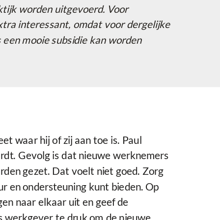
aktijk worden uitgevoerd. Voor
xtra interessant, omdat voor dergelijke
s een mooie subsidie kan worden
 waar hij of zij aan toe is. Paul
ordt. Gevolg is dat nieuwe werknemers
den gezet. Dat voelt niet goed. Zorg
uur en ondersteuning kunt bieden. Op
gen naar elkaar uit en geef de
ls werkgever te druk om de nieuwe