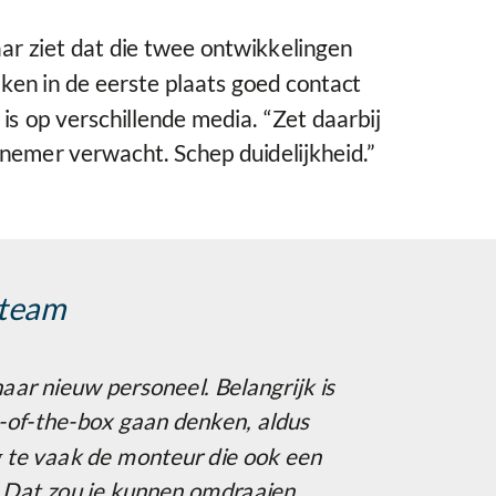
r ziet dat die twee ontwikkelingen
ken in de eerste plaats goed contact
 op verschillende media. “Zet daarbij
nemer verwacht. Schep duidelijkheid.”
-team
naar nieuw personeel. Belangrijk is
t-of-the-box gaan denken, aldus
 te vaak de monteur die ook een
. Dat zou je kunnen omdraaien.