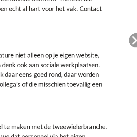
en echt al hart voor het vak. Contact
ure niet alleen op je eigen website,
n denk ook aan sociale werkplaatsen.
jk daar eens goed rond, daar worden
ollega’s of die misschien toevallig een
eel te maken met de tweewielerbranche.
 we dat personeel via het eigen