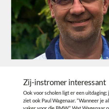
Zij-instromer interessant
Ook voor scholen ligt er een uitdaging;
ziet ook Paul Wagenaar. “Wanneer je al
vaker voor die BMW.” Wat Wagenaar opva