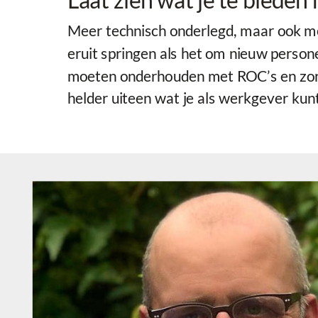
Meer technisch onderlegd, maar ook m
eruit springen als het om nieuw person
moeten onderhouden met ROC’s en zorge
helder uiteen wat je als werkgever kun