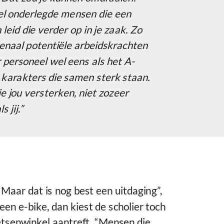
l onderlegde mensen die een
leid die verder op in je zaak. Zo
senaal potentiële arbeidskrachten
r personeel wel eens als het A-
 karakters die samen sterk staan.
 jou versterken, niet zozeer
 jij.”
“Maar dat is nog best een uitdaging”,
en e-bike, dan kiest de scholier toch
ietsenwinkel aantreft. “Mensen die