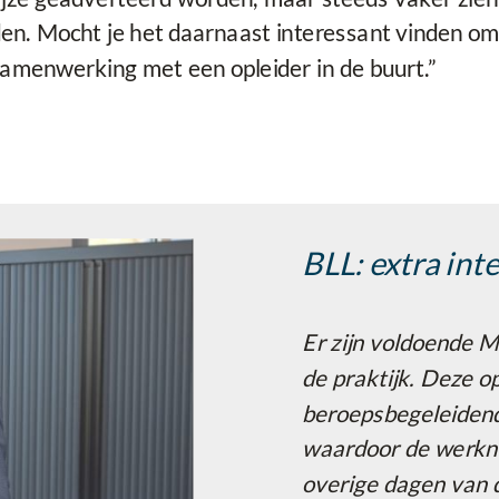
en. Mocht je het daarnaast interessant vinden om 
 samenwerking met een opleider in de buurt.”
BLL: extra int
Er zijn voldoende M
de praktijk. Deze o
beroepsbegeleiden
waardoor de werkne
overige dagen van 