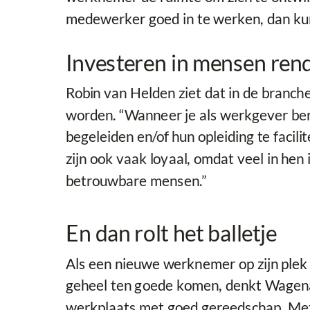
medewerker goed in te werken, dan kun
Investeren in mensen ren
Robin van Helden ziet dat in de branc
worden. “Wanneer je als werkgever ber
begeleiden en/of hun opleiding te facil
zijn ook vaak loyaal, omdat veel in hen
betrouwbare mensen.”
En dan rolt het balletje
Als een nieuwe werknemer op zijn plek zi
geheel ten goede komen, denkt Wagenaa
werkplaats met goed gereedschap. Met a