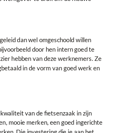
geleid dan wel omgeschoold willen
ijvoorbeeld door hen intern goed te
 plezier hebben van deze werknemers. Ze
rugbetaald in de vorm van goed werk en
kwaliteit van de fietsenzaak in zijn
en, mooie merken, een goed ingerichte
ken. Die investering die je aan het