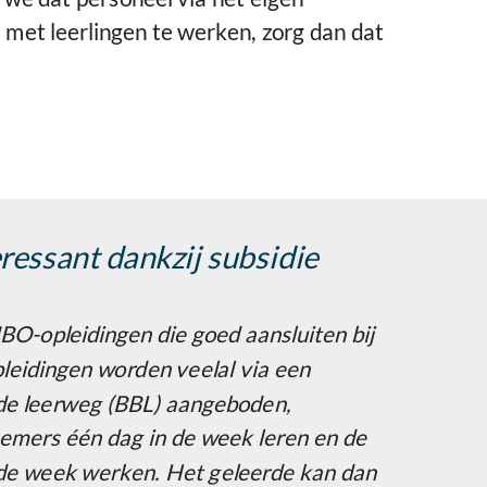
met leerlingen te werken, zorg dan dat
eressant dankzij subsidie
BO-opleidingen die goed aansluiten bij
pleidingen worden veelal via een
de leerweg (BBL) aangeboden,
mers één dag in de week leren en de
de week werken. Het geleerde kan dan