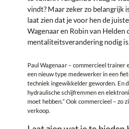
vindt? Maar zeker zo belangrijk is
laat zien dat je voor hen de juiste
Wagenaar en Robin van Helden c
mentaliteitsverandering nodig is
Paul Wagenaar – commercieel trainer e
een nieuw type medewerker in een fiets
techniek ingewikkelder geworden. En d
hydraulische schijfremmen en elektron
moet hebben.” Ook commercieel – zo zi
verkoop.
Laat zien wat je te bieden