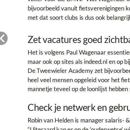
bijvoorbeeld vanuit fietsverenigingen 
met dat soort clubs is dus ook belangrijk
Zet vacatures goed zicht
Het is volgens Paul Wagenaar essentiee
maar ook op sites als indeed.nl en op 
De
Tweewieler Academy
zet bijvoorbe
heel veel mensen opgeleid voor het fiets
mannetje teveel op de loonlijst hebben 
Check je netwerk en gebru
Robin van Helden is manager salaris- 
“
Uiteraard kan er op de ‘ouderwetse’ w