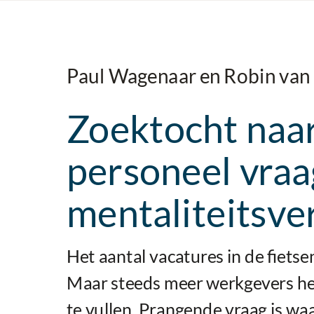
Paul Wagenaar en Robin van
Zoektocht naa
personeel vraa
mentaliteitsve
Het aantal vacatures in de fietse
Maar steeds meer werkgevers he
te vullen. Prangende vraag is waa