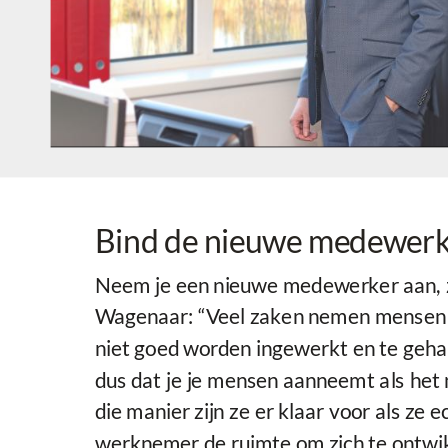
Bind de nieuwe medewerker
Neem je een nieuwe medewerker aan, zorg
Wagenaar: “Veel zaken nemen mensen aa
niet goed worden ingewerkt en te gehaa
dus dat je je mensen aanneemt als het n
die manier zijn ze er klaar voor als ze
werknemer de ruimte om zich te ontwik