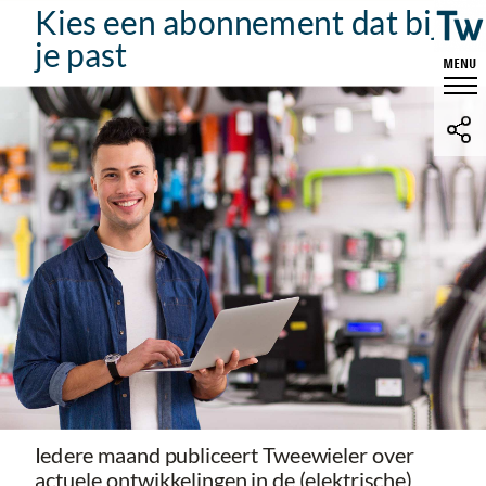
Kies een abonnement dat bij
je past
Iedere maand publiceert Tweewieler over
actuele ontwikkelingen in de (elektrische)