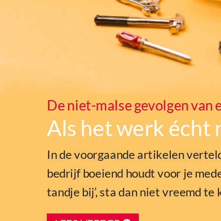
De niet-malse gevolgen van e
Als het werk écht
In de voorgaande artikelen verteld
bedrijf boeiend houdt voor je mede
tandje bij’, sta dan niet vreemd te