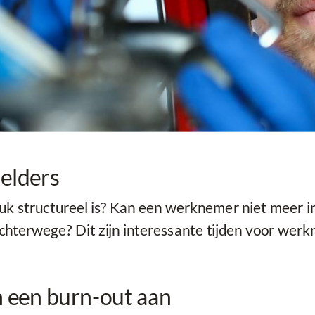
 elders
 structureel is? Kan een werknemer niet meer ins
 achterwege? Dit zijn interessante tijden voor we
 een burn-out aan