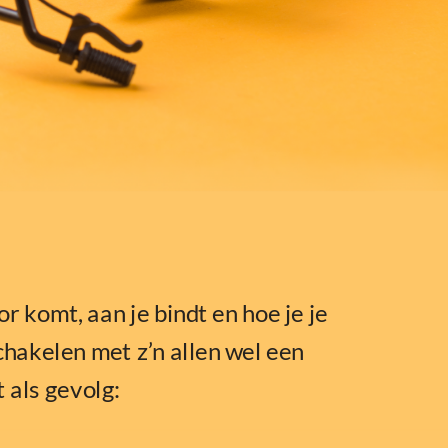
r komt, aan je bindt en hoe je je
chakelen met z’n allen wel een
t als gevolg: