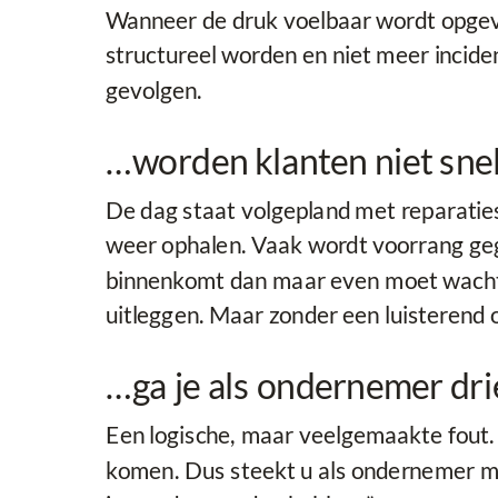
Wanneer de druk voelbaar wordt opgev
structureel worden en niet meer incide
gevolgen.
…worden klanten niet sne
De dag staat volgepland met reparaties
weer ophalen. Vaak wordt voorrang geg
binnenkomt dan maar even moet wachten
uitleggen. Maar zonder een luisterend 
…ga je als ondernemer dri
Een logische, maar veelgemaakte fout. 
komen. Dus steekt u als ondernemer maar