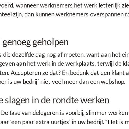
oerd, wanneer werknemers het werk letterlijk zi
nteel zijn, dan kunnen werknemers overspannen ra
l genoeg geholpen
 die dezelfde dag nog af moeten, want aan het ein
even aan het werk in de werkplaats, terwijl de kl
. Accepteren ze dat? En bedenk dat een klant aan
oor is uw bedrijf niet veel meer dan een webshop.
e slagen in de rondte werken
De fase van delegeren is voorbij, slimmer werken l
 ‘een paar extra uurtjes’ in uw bedrijf. “Het is ma