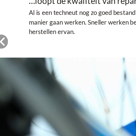
…loopt de kwaliteit van repa
Al is een techneut nog zo goed bestand 
manier gaan werken. Sneller werken be
herstellen ervan.