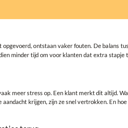
pgevoerd, ontstaan vaker fouten. De balans tusse
dien minder tijd om voor klanten dat extra stapje 
k meer stress op. Een klant merkt dit altijd. Wan
 aandacht krijgen, zijn ze snel vertrokken. En ho