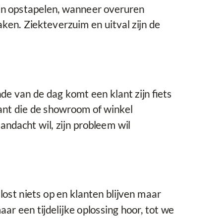
en opstapelen, wanneer overuren
ken. Ziekteverzuim en uitval zijn de
de van de dag komt een klant zijn fiets
ant die de showroom of winkel
dacht wil, zijn probleem wil
ost niets op en klanten blijven maar
ar een tijdelijke oplossing hoor, tot we