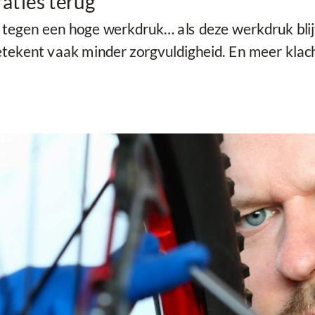
raties terug
tegen een hoge werkdruk… als deze werkdruk blijven
tekent vaak minder zorgvuldigheid. En meer klach