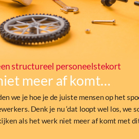
en structureel personeelstekort
 niet meer af komt…
en we je hoe je de juiste mensen op het spoo
werkers. Denk je nu ‘dat loopt wel los, we s
 kijken als het werk niet meer af komt met di