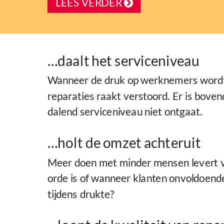
LEES VERDER

…daalt het serviceniveau
Wanneer de druk op werknemers wordt o
reparaties raakt verstoord. Er is boven
dalend serviceniveau niet ontgaat.
…holt de omzet achteruit
Meer doen met minder mensen levert vaa
orde is of wanneer klanten onvoldoende
tijdens drukte?