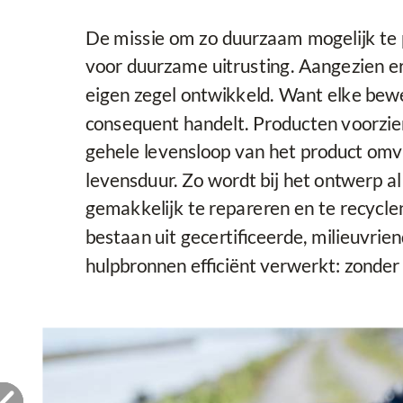
De missie om zo duurzaam mogelijk te 
voor duurzame uitrusting. Aangezien er
eigen zegel ontwikkeld. Want elke bew
consequent handelt. Producten voorzien
gehele levensloop van het product omva
levensduur. Zo wordt bij het ontwerp 
gemakkelijk te repareren en te recycle
bestaan uit gecertificeerde, milieuvri
hulpbronnen efficiënt verwerkt: zonder