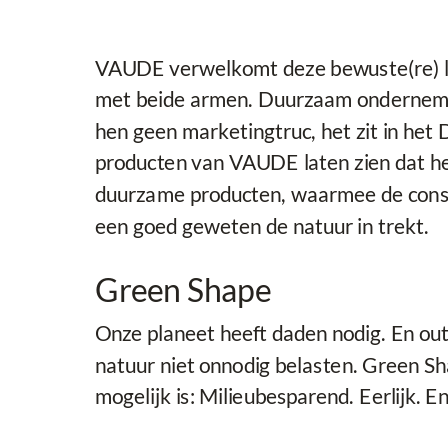
VAUDE verwelkomt deze bewuste(re) le
met beide armen. Duurzaam onderneme
hen geen marketingtruc, het zit in het 
producten van VAUDE laten zien dat he
duurzame producten, waarmee de con
een goed geweten de natuur in trekt.
Green Shape
Onze planeet heeft daden nodig. En ou
natuur niet onnodig belasten. Green Sha
mogelijk is: Milieubesparend. Eerlijk. En