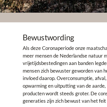
Bewustwording
Als deze Coronaperiode onze maatschappi
meer mensen de Nederlandse natuur me
vrijetijdsbestedingen aan banden legden
mensen zich bewuster geworden van hu
invloed daarop. Overconsumptie, afval, 
opwarming en uitputting van de aarde,
producten wordt steeds groter. De consu
generaties zijn zich bewust van het feit