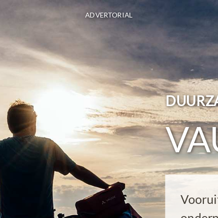
ADVERTORIAL
DUURZA
VA
Voorui
ondern