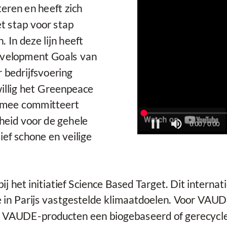
teren en heeft zich
et stap voor stap
. In deze lijn heeft
evelopment Goals van
 bedrijfsvoering
illig het Greenpeace
rmee committeert
heid voor de gehele
ief schone en veilige
het initiatief Science Based Target. Dit internation
 in Parijs vastgestelde klimaatdoelen. Voor VAUD
e VAUDE-producten een biogebaseerd of gerecycl