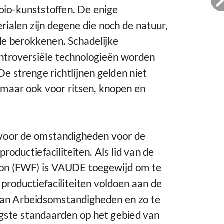
bio-kunststoffen. De enige
ialen zijn degene die noch de natuur,
e berokkenen. Schadelijke
ntroversiële technologieën worden
 strenge richtlijnen gelden niet
, maar ook voor ritsen, knopen en
 voor de omstandigheden voor de
oductiefaciliteiten. Als lid van de
on (FWF) is VAUDE toegewijd om te
 productiefaciliteiten voldoen aan de
an Arbeidsomstandigheden en zo te
gste standaarden op het gebied van