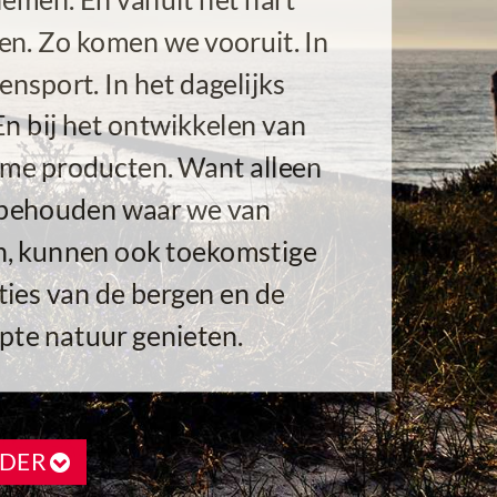
en. Zo komen we vooruit. In
ensport. In het dagelijks
En bij het ontwikkelen van
me producten. Want alleen
 behouden waar we van
, kunnen ook toekomstige
ties van de bergen en de
pte natuur genieten.
RDER
