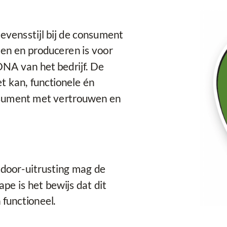
vensstijl bij de consument
n en produceren is voor
DNA van het bedrijf. De
t kan, functionele én
sument met vertrouwen en
tdoor-uitrusting mag de
pe is het bewijs dat dit
 functioneel.