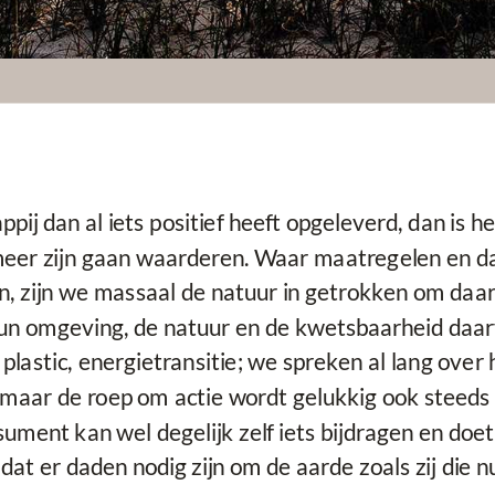
j dan al iets positief heeft opgeleverd, dan is he
er zijn gaan waarderen. Waar maatregelen en da
, zijn we massaal de natuur in getrokken om daar 
n omgeving, de natuur en de kwetsbaarheid daar
plastic, energietransitie; we spreken al lang over
 maar de roep om actie wordt gelukkig ook steeds
ment kan wel degelijk zelf iets bijdragen en doet
 dat er daden nodig zijn om de aarde zoals zij die 