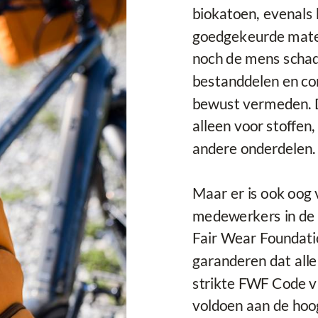
biokatoen, evenals 
goedgekeurde mater
noch de mens schad
bestanddelen en co
bewust vermeden. De
alleen voor stoffen
andere onderdelen.
Maar er is ook oog
medewerkers in de pr
Fair Wear Foundati
garanderen dat alle
strikte FWF Code v
voldoen aan de hoo