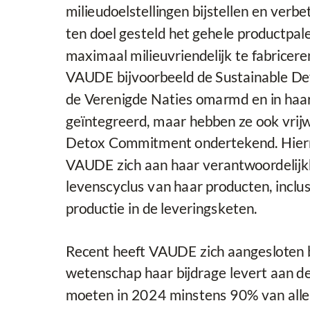
milieudoelstellingen bijstellen en verbe
ten doel gesteld het gehele productpal
maximaal milieuvriendelijk te fabriceren
VAUDE bijvoorbeeld de Sustainable D
de Verenigde Naties omarmd en in haar
geïntegreerd, maar hebben ze ook vrijw
Detox Commitment ondertekend. Hie
VAUDE zich aan haar verantwoordelijk
levenscyclus van haar producten, inclus
productie in de leveringsketen.
Recent heeft VAUDE zich aangesloten bij 
wetenschap haar bijdrage levert aan de
moeten in 2024 minstens 90% van all