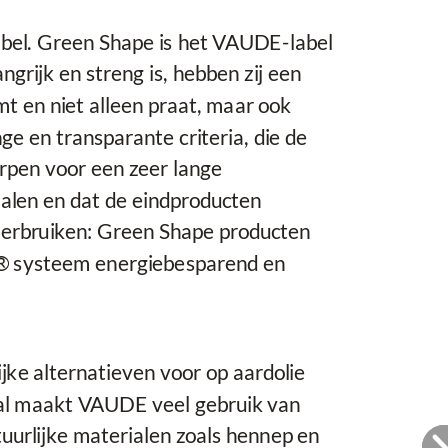
abel. Green Shape is het VAUDE-label
grijk en streng is, hebben zij een
 en niet alleen praat, maar ook
e en transparante criteria, die de
orpen voor een zeer lange
ialen en dat de eindproducten
 verbruiken: Green Shape producten
gn® systeem energiebesparend en
ijke alternatieven voor op aardolie
al maakt VAUDE veel gebruik van
uurlijke materialen zoals hennep en