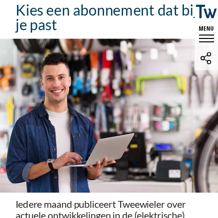
Kies een abonnement dat bij
je past
Iedere maand publiceert Tweewieler over
actuele ontwikkelingen in de (elektrische)